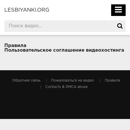
LESBIYANKI.ORG
Правила
Пользовательское соглашение видеохостинга
Обратная связь
Пожаловаться на видео
Правила
Contacts & DMCA abuse